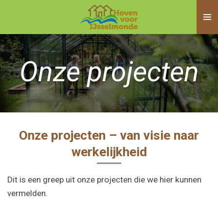
Ga
direct
naar
de
Onze projecten
hoofdinhoud
Onze projecten – van visie naar
werkelijkheid
Dit is een greep uit onze projecten die we hier kunnen
vermelden.